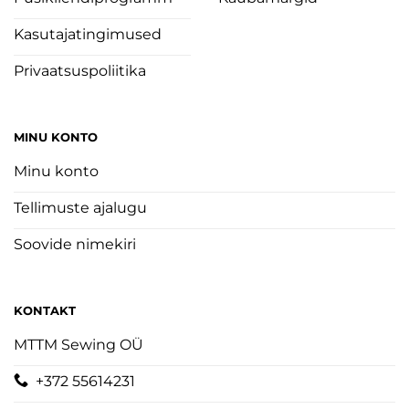
Kasutajatingimused
Privaatsuspoliitika
MINU KONTO
Minu konto
Tellimuste ajalugu
Soovide nimekiri
KONTAKT
MTTM Sewing OÜ
+372 55614231