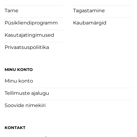
Tarne
Tagastamine
Püsikliendiprogramm
Kaubamärgid
Kasutajatingimused
Privaatsuspoliitika
MINU KONTO
Minu konto
Tellimuste ajalugu
Soovide nimekiri
KONTAKT