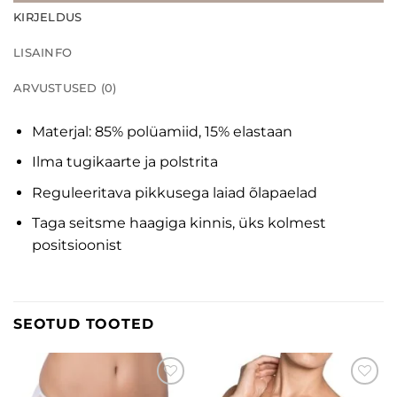
KIRJELDUS
LISAINFO
ARVUSTUSED (0)
Materjal: 85% polüamiid, 15% elastaan
Ilma tugikaarte ja polstrita
Reguleeritava pikkusega laiad õlapaelad
Taga seitsme haagiga kinnis, üks kolmest
positsioonist
SEOTUD TOOTED