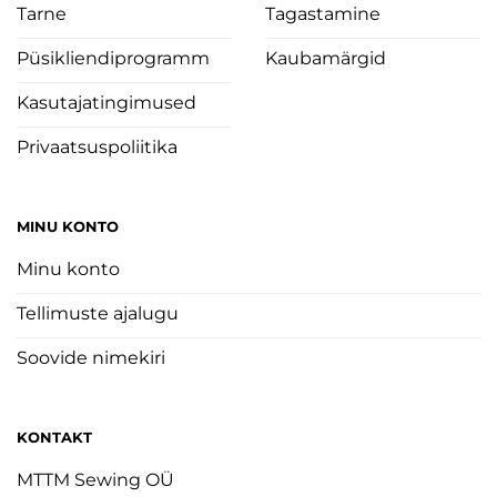
Tarne
Tagastamine
Püsikliendiprogramm
Kaubamärgid
Kasutajatingimused
Privaatsuspoliitika
MINU KONTO
Minu konto
Tellimuste ajalugu
Soovide nimekiri
KONTAKT
MTTM Sewing OÜ