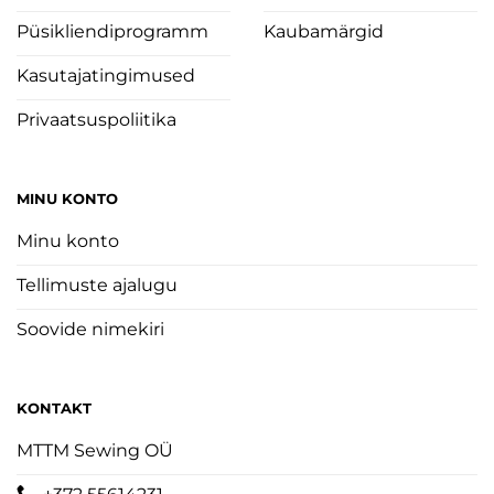
Püsikliendiprogramm
Kaubamärgid
Kasutajatingimused
Privaatsuspoliitika
MINU KONTO
Minu konto
Tellimuste ajalugu
Soovide nimekiri
KONTAKT
MTTM Sewing OÜ