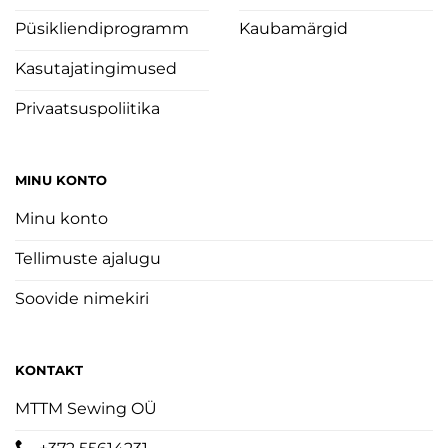
Püsikliendiprogramm
Kaubamärgid
Kasutajatingimused
Privaatsuspoliitika
MINU KONTO
Minu konto
Tellimuste ajalugu
Soovide nimekiri
KONTAKT
MTTM Sewing OÜ