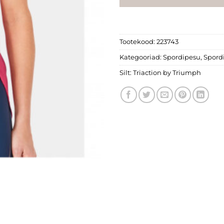
Tootekood:
223743
Kategooriad:
Spordipesu
,
Spord
Silt:
Triaction by Triumph