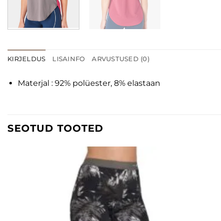
KIRJELDUS
LISAINFO
ARVUSTUSED (0)
Materjal : 92% polüester, 8% elastaan
SEOTUD TOOTED
Lisa
soovinimekirja