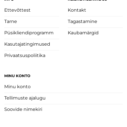
Ettevõttest
Kontakt
Tarne
Tagastamine
Püsikliendiprogramm
Kaubamärgid
Kasutajatingimused
Privaatsuspoliitika
MINU KONTO
Minu konto
Tellimuste ajalugu
Soovide nimekiri