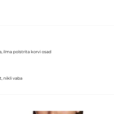
, ilma polstrita korvi osad
, nikli vaba