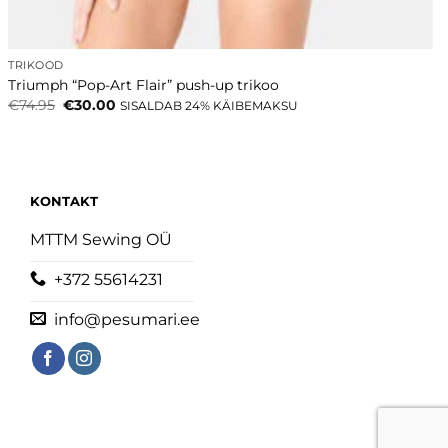
TRIKOOD
Triumph “Pop-Art Flair” push-up trikoo
Algne
Current
€
74.95
€
30.00
SISALDAB 24% KÄIBEMAKSU
hind
price
oli:
is:
€74.95.
€30.00.
KONTAKT
MTTM Sewing OÜ
+372 55614231
info@pesumari.ee