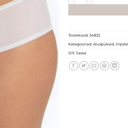
Tootekood:
34832
Kategooriad:
Aluspüksid
,
Hipste
Silt:
Sassa