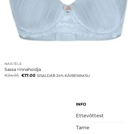
NAISTELE
Sassa rinnahoidja
Algne
Current
€
34.95
€
17.00
SISALDAB 24% KÄIBEMAKSU
hind
price
oli:
is:
€34.95.
€17.00.
INFO
Ettevõttest
Tarne