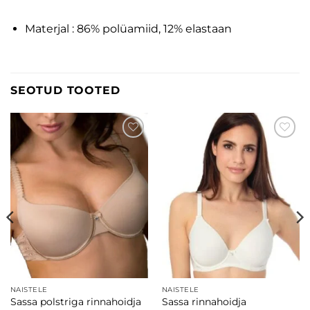
Materjal : 86% polüamiid, 12% elastaan
SEOTUD TOOTED
Lisa
Lisa
soovinimekirja
soovinimekirja
NAISTELE
NAISTELE
Sassa polstriga rinnahoidja
Sassa rinnahoidja