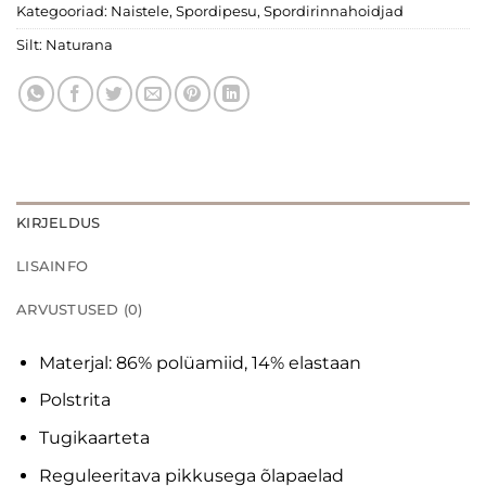
Kategooriad:
Naistele
,
Spordipesu
,
Spordirinnahoidjad
Silt:
Naturana
KIRJELDUS
LISAINFO
ARVUSTUSED (0)
Materjal: 86% polüamiid, 14% elastaan
Polstrita
Tugikaarteta
Reguleeritava pikkusega õlapaelad