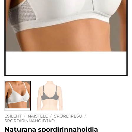
ESILEHT
/
NAISTELE
/
SPORDIPESU
/
SPORDIRINNAHOIDJAD
Naturana spordirinnahoidja