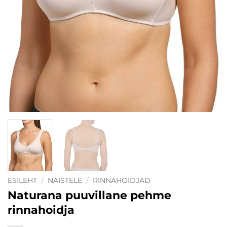
ESILEHT
/
NAISTELE
/
RINNAHOIDJAD
Naturana puuvillane pehme
rinnahoidja