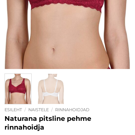
ESILEHT
/
NAISTELE
/
RINNAHOIDJAD
Naturana pitsline pehme
rinnahoidja