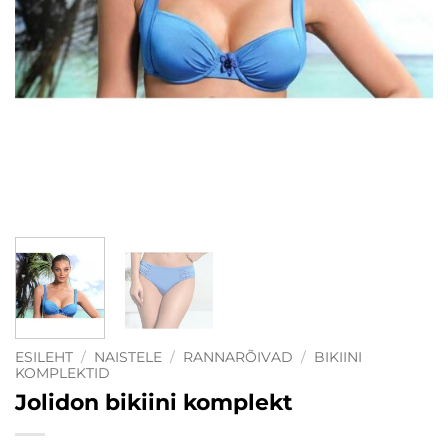
ESILEHT
/
NAISTELE
/
RANNARÕIVAD
/
BIKIINI
KOMPLEKTID
Jolidon bikiini komplekt