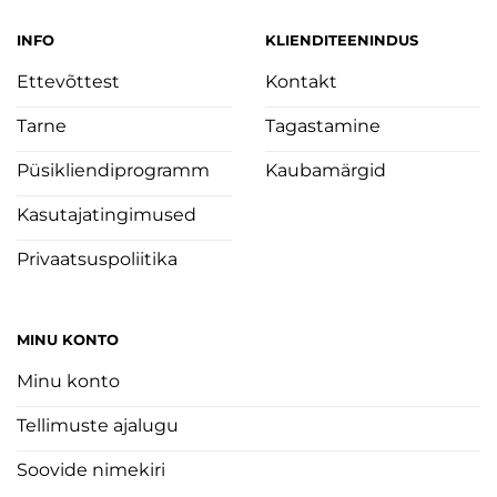
INFO
KLIENDITEENINDUS
Ettevõttest
Kontakt
Tarne
Tagastamine
Püsikliendiprogramm
Kaubamärgid
Kasutajatingimused
Privaatsuspoliitika
MINU KONTO
Minu konto
Tellimuste ajalugu
Soovide nimekiri