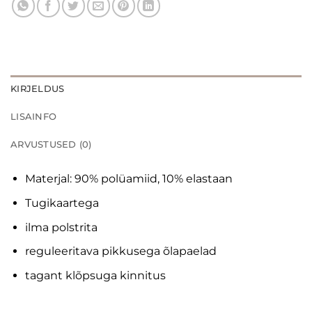
KIRJELDUS
LISAINFO
ARVUSTUSED (0)
Materjal: 90% polüamiid, 10% elastaan
Tugikaartega
ilma polstrita
reguleeritava pikkusega õlapaelad
tagant klõpsuga kinnitus