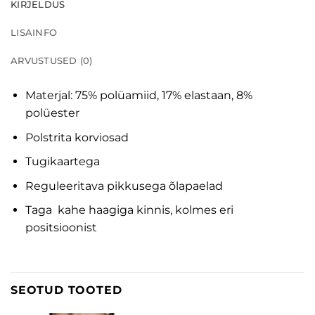
KIRJELDUS
LISAINFO
ARVUSTUSED (0)
Materjal: 75% polüamiid, 17% elastaan, 8%
polüester
Polstrita korviosad
Tugikaartega
Reguleeritava pikkusega õlapaelad
Taga kahe haagiga kinnis, kolmes eri
positsioonist
SEOTUD TOOTED