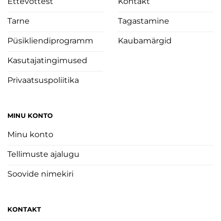
Ettevõttest
Kontakt
Tarne
Tagastamine
Püsikliendiprogramm
Kaubamärgid
Kasutajatingimused
Privaatsuspoliitika
MINU KONTO
Minu konto
Tellimuste ajalugu
Soovide nimekiri
KONTAKT