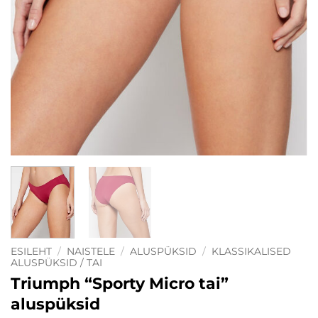
ESILEHT
/
NAISTELE
/
ALUSPÜKSID
/
KLASSIKALISED
ALUSPÜKSID / TAI
Triumph “Sporty Micro tai”
aluspüksid