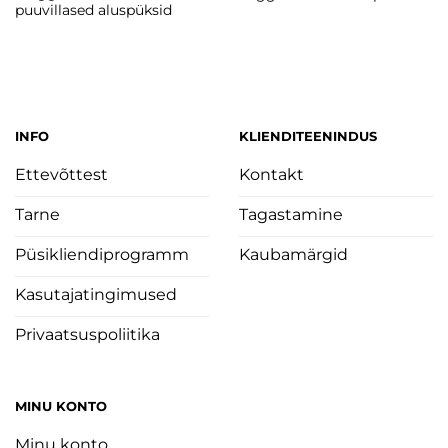
puuvillased aluspüksid
INFO
KLIENDITEENINDUS
Ettevõttest
Kontakt
Tarne
Tagastamine
Püsikliendiprogramm
Kaubamärgid
Kasutajatingimused
Privaatsuspoliitika
MINU KONTO
Minu konto