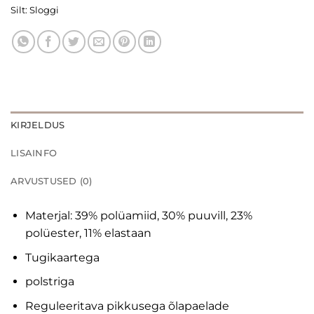
Silt:
Sloggi
KIRJELDUS
LISAINFO
ARVUSTUSED (0)
Materjal: 39% polüamiid, 30% puuvill, 23%
polüester, 11% elastaan
Tugikaartega
polstriga
Reguleeritava pikkusega õlapaelade