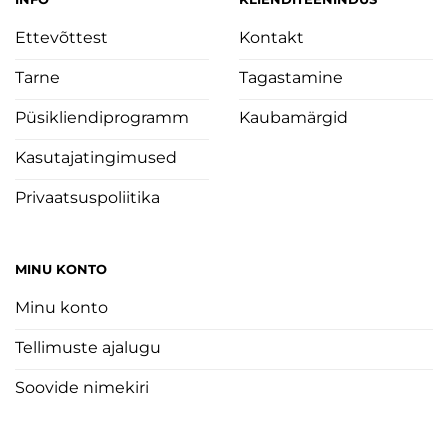
Ettevõttest
Kontakt
Tarne
Tagastamine
Püsikliendiprogramm
Kaubamärgid
Kasutajatingimused
Privaatsuspoliitika
MINU KONTO
Minu konto
Tellimuste ajalugu
Soovide nimekiri