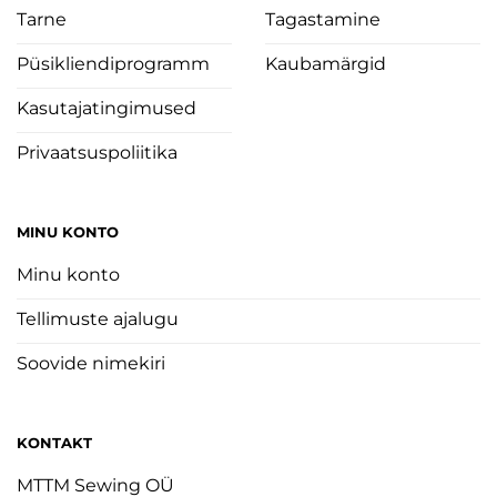
Tarne
Tagastamine
Püsikliendiprogramm
Kaubamärgid
Kasutajatingimused
Privaatsuspoliitika
MINU KONTO
Minu konto
Tellimuste ajalugu
Soovide nimekiri
KONTAKT
MTTM Sewing OÜ