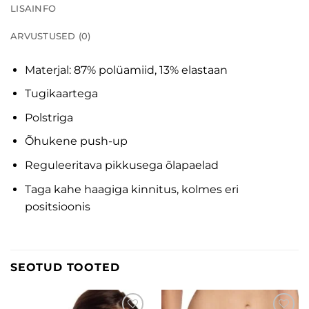
LISAINFO
ARVUSTUSED (0)
Materjal: 87% polüamiid, 13% elastaan
Tugikaartega
Polstriga
Õhukene push-up
Reguleeritava pikkusega õlapaelad
Taga kahe haagiga kinnitus, kolmes eri
positsioonis
SEOTUD TOOTED