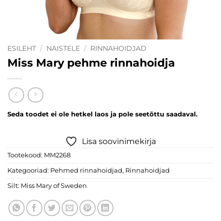
ESILEHT
/
NAISTELE
/
RINNAHOIDJAD
Miss Mary pehme rinnahoidja
Seda toodet ei ole hetkel laos ja pole seetõttu saadaval.
Lisa soovinimekirja
Tootekood:
MM2268
Kategooriad:
Pehmed rinnahoidjad
,
Rinnahoidjad
Silt:
Miss Mary of Sweden