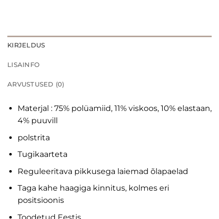
KIRJELDUS
LISAINFO
ARVUSTUSED (0)
Materjal : 75% polüamiid, 11% viskoos, 10% elastaan,
4% puuvill
polstrita
Tugikaarteta
Reguleeritava pikkusega laiemad õlapaelad
Taga kahe haagiga kinnitus, kolmes eri
positsioonis
Toodetud Eestis