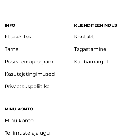
INFO
KLIENDITEENINDUS
Ettevõttest
Kontakt
Tarne
Tagastamine
Püsikliendiprogramm
Kaubamärgid
Kasutajatingimused
Privaatsuspoliitika
MINU KONTO
Minu konto
Tellimuste ajalugu