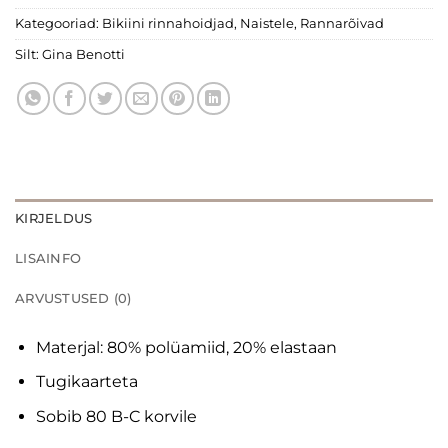
Kategooriad:
Bikiini rinnahoidjad
,
Naistele
,
Rannarõivad
Silt:
Gina Benotti
KIRJELDUS
LISAINFO
ARVUSTUSED (0)
Materjal: 80% polüamiid, 20% elastaan
Tugikaarteta
Sobib 80 B-C korvile