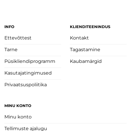
INFO
KLIENDITEENINDUS
Ettevõttest
Kontakt
Tarne
Tagastamine
Püsikliendiprogramm
Kaubamärgid
Kasutajatingimused
Privaatsuspoliitika
MINU KONTO
Minu konto
Tellimuste ajalugu