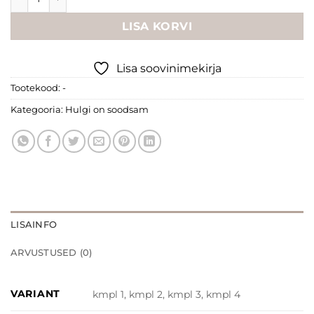
LISA KORVI
Lisa soovinimekirja
Tootekood:
-
Kategooria:
Hulgi on soodsam
LISAINFO
ARVUSTUSED (0)
VARIANT
kmpl 1, kmpl 2, kmpl 3, kmpl 4